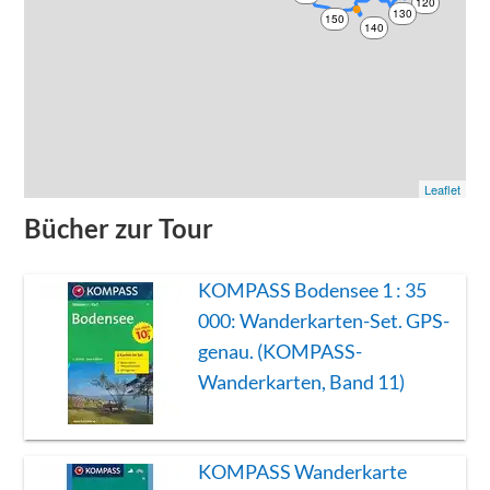
120
130
150
140
Leaflet
Bücher zur Tour
KOMPASS Bodensee 1 : 35
000: Wanderkarten-Set. GPS-
genau. (KOMPASS-
Wanderkarten, Band 11)
KOMPASS Wanderkarte