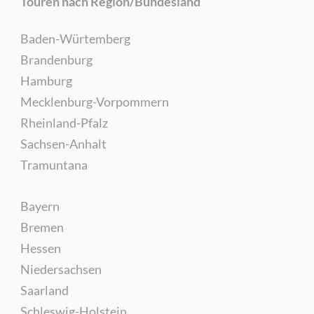
Touren nach Region/Bundesland
Baden-Würtemberg
Brandenburg
Hamburg
Mecklenburg-Vorpommern
Rheinland-Pfalz
Sachsen-Anhalt
Tramuntana
Bayern
Bremen
Hessen
Niedersachsen
Saarland
Schleswig-Holstein