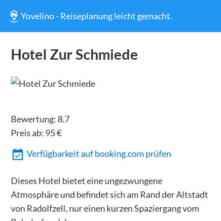
Yovelino - Reiseplanung leicht gemacht.
Hotel Zur Schmiede
Bewertung:
8.7
Preis ab:
95
€
Verfügbarkeit auf booking.com prüfen
Dieses Hotel bietet eine ungezwungene
Atmosphäre und befindet sich am Rand der Altstadt
von Radolfzell, nur einen kurzen Spaziergang vom