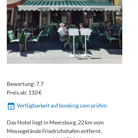
Bewertung:
7.7
Preis ab:
110
€
Verfügbarkeit auf booking.com prüfen
Das Hotel liegt in Meersburg, 22 km vom
Messegelände Friedrichshafen entfernt.