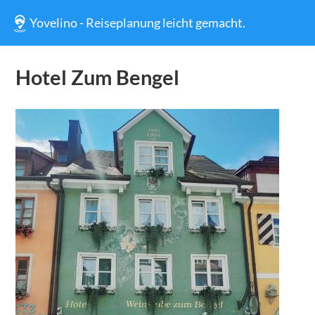
Yovelino - Reiseplanung leicht gemacht.
Hotel Zum Bengel