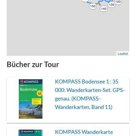
120
130
150
140
Leaflet
Bücher zur Tour
KOMPASS Bodensee 1 : 35
000: Wanderkarten-Set. GPS-
genau. (KOMPASS-
Wanderkarten, Band 11)
KOMPASS Wanderkarte