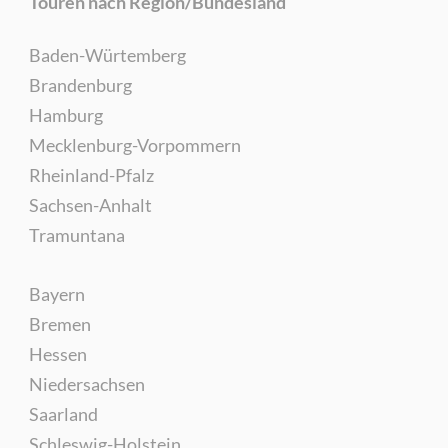
Touren nach Region/Bundesland
Baden-Würtemberg
Brandenburg
Hamburg
Mecklenburg-Vorpommern
Rheinland-Pfalz
Sachsen-Anhalt
Tramuntana
Bayern
Bremen
Hessen
Niedersachsen
Saarland
Schleswig-Holstein