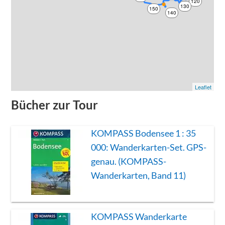
120
130
150
140
Leaflet
Bücher zur Tour
KOMPASS Bodensee 1 : 35
000: Wanderkarten-Set. GPS-
genau. (KOMPASS-
Wanderkarten, Band 11)
KOMPASS Wanderkarte