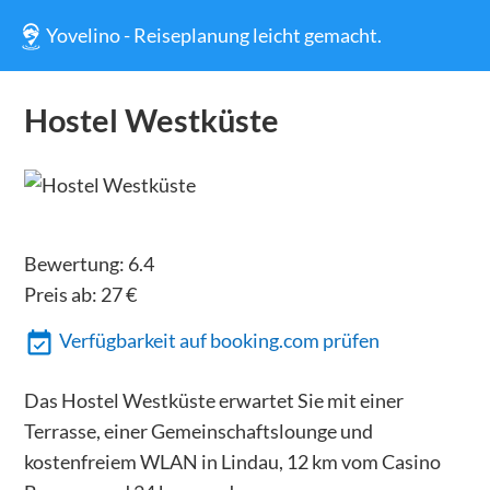
Yovelino - Reiseplanung leicht gemacht.
Hostel Westküste
Bewertung:
6.4
Preis ab:
27
€
Verfügbarkeit auf booking.com prüfen
Das Hostel Westküste erwartet Sie mit einer
Terrasse, einer Gemeinschaftslounge und
kostenfreiem WLAN in Lindau, 12 km vom Casino