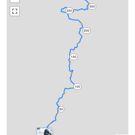
300
250
200
150
100
50