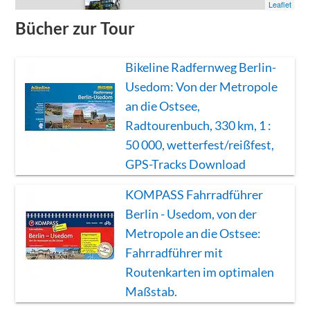
Leaflet
0
Bücher zur Tour
Bikeline Radfernweg Berlin-
Usedom: Von der Metropole
an die Ostsee,
Radtourenbuch, 330 km, 1 :
50 000, wetterfest/reißfest,
GPS-Tracks Download
KOMPASS Fahrradführer
Berlin - Usedom, von der
Metropole an die Ostsee:
Fahrradführer mit
Routenkarten im optimalen
Maßstab.