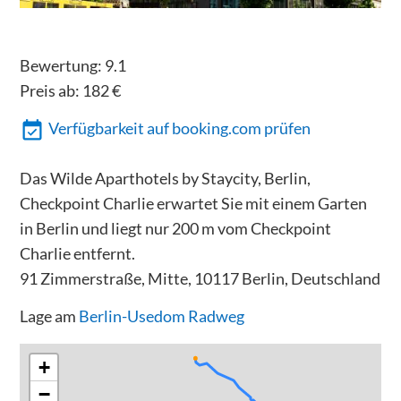
Bewertung:
9.1
Preis ab:
182
€
Verfügbarkeit auf booking.com prüfen
Das Wilde Aparthotels by Staycity, Berlin,
Checkpoint Charlie erwartet Sie mit einem Garten
in Berlin und liegt nur 200 m vom Checkpoint
Charlie entfernt.
91 Zimmerstraße, Mitte, 10117 Berlin, Deutschland
Lage am
Berlin-Usedom Radweg
+
−