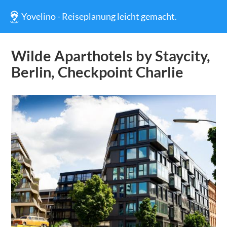
Yovelino - Reiseplanung leicht gemacht.
Wilde Aparthotels by Staycity,
Berlin, Checkpoint Charlie